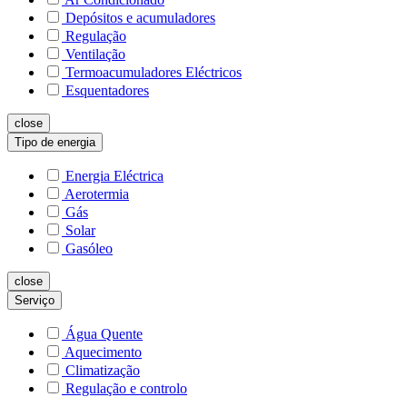
Depósitos e acumuladores
Regulação
Ventilação
Termoacumuladores Eléctricos
Esquentadores
close
Tipo de energia
Energia Eléctrica
Aerotermia
Gás
Solar
Gasóleo
close
Serviço
Água Quente
Aquecimento
Climatização
Regulação e controlo