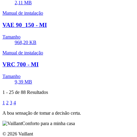
2,11 MB
Manual de instalação
VAE 90_150 - MI
Tamanho
968,20 KB
Manual de instalação
VRC 700 - MI
Tamanho
9,39 MB
1
-
25
de 88 Resultados
1
2
3
4
A boa sensação de tomar a decisão certa.
Conforto para a minha casa
© 2026 Vaillant