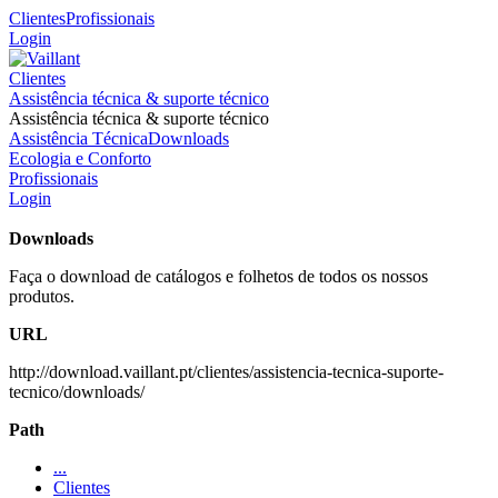
Clientes
Profissionais
Login
Clientes
Assistência técnica & suporte técnico
Assistência técnica & suporte técnico
Assistência Técnica
Downloads
Ecologia e Conforto
Profissionais
Login
Downloads
Faça o download de catálogos e folhetos de todos os nossos
produtos.
URL
http://download.vaillant.pt/clientes/assistencia-tecnica-suporte-
tecnico/downloads/
Path
...
Clientes