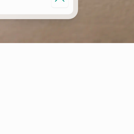
MONITORIZAÇÃO INTELIGENTE DO
AQUECIMENTO
Os sistemas conectado