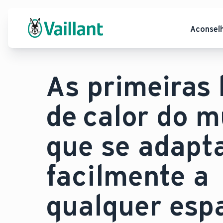
Aconsel
As primeiras
de calor do 
que se adap
facilmente a
qualquer esp