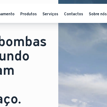
hamento
Produtos
Serviços
Contactos
Sobre nós
 bombas
mundo
tam
aço.