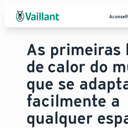
Aconsel
As primeiras
de calor do 
que se adap
facilmente a
qualquer esp