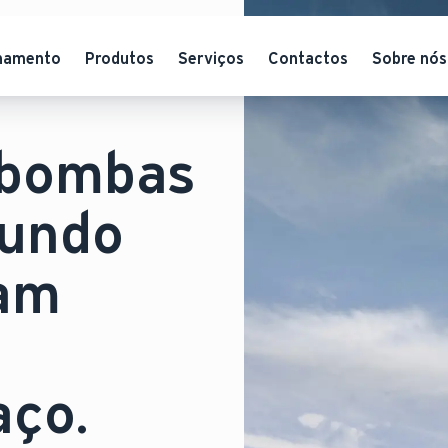
hamento
Produtos
Serviços
Contactos
Sobre nós
 bombas
mundo
tam
aço.