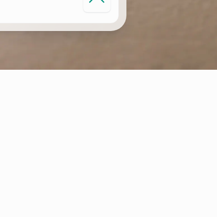
MONITORIZAÇÃO INTELIGENTE DO
AQUECIMENTO
Os sistemas conectado