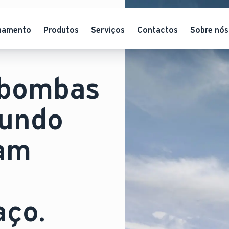
hamento
Produtos
Serviços
Contactos
Sobre nós
 bombas
mundo
tam
aço.