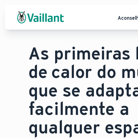
Aconsel
As primeiras
de calor do 
que se adap
facilmente a
qualquer esp