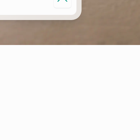
MONITORIZAÇÃO INTELIGENTE DO
AQUECIMENTO
Os sistemas conectado