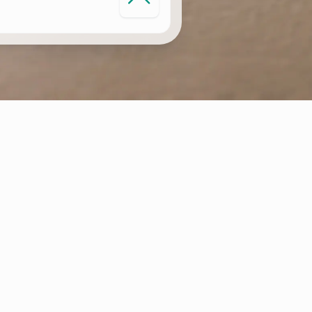
MONITORIZAÇÃO INTELIGENTE DO
AQUECIMENTO
Os sistemas conectado