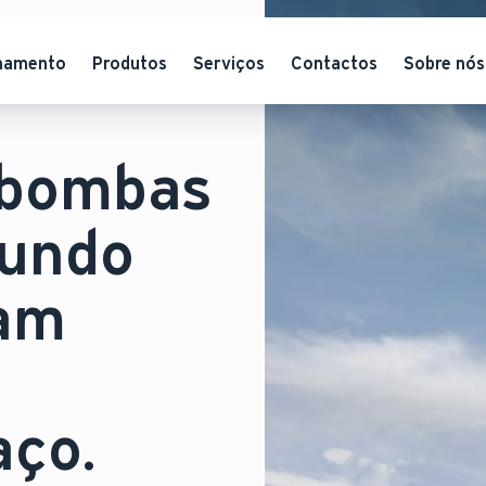
hamento
Produtos
Serviços
Contactos
Sobre nós
 bombas
mundo
tam
aço.