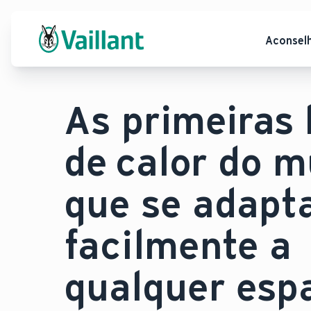
Aconsel
As primeiras
de calor do 
que se adap
facilmente a
qualquer esp