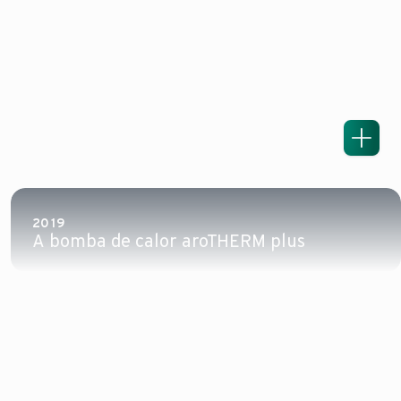
2019
A bomba de calor aroTHERM plus