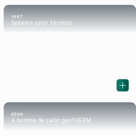
1997
Sistema solar térmico
2006
A bomba de calor geoTHERM