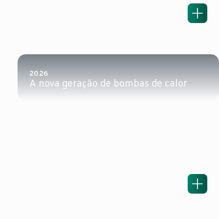
2026
2026
A nova geração de bombas de calor
A nova geração de bombas de calor
Concebida para se adaptar onde outras n
Saiba mais sobre a
nova gama de bombas