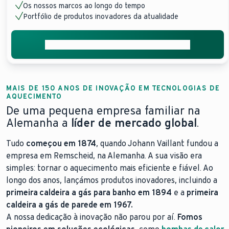
Os nossos marcos ao longo do tempo
Portfólio de produtos inovadores da atualidade
Encontre un ponto de venda perto de si
MAIS DE 150 ANOS DE INOVAÇÃO EM TECNOLOGIAS DE
AQUECIMENTO
De uma pequena empresa familiar na
Alemanha a
líder de mercado global
.
Tudo
começou em 1874
, quando Johann Vaillant fundou a
empresa em Remscheid, na Alemanha. A sua visão era
simples: tornar o aquecimento mais eficiente e fiável. Ao
longo dos anos, lançámos produtos inovadores, incluindo a
primeira caldeira a gás para banho em 1894
e a
primeira
caldeira a gás de parede em 1967.
A nossa dedicação à inovação não parou por aí.
Fomos