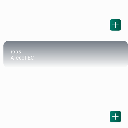
1995
A ecoTEC