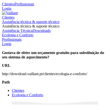
Clientes
Profissionais
Login
Clientes
Assistência técnica & suporte técnico
Assistência técnica & suporte técnico
Assistência Técnica
Downloads
Ecologia e Conforto
Profissionais
Login
Gostava de obter um orçamento gratuito para substituição do
seu sistema de aquecimento?
URL
http://download.vaillant.pt/clientes/ecologia-e-conforto/
Path
Clientes
Ecologia e Conforto