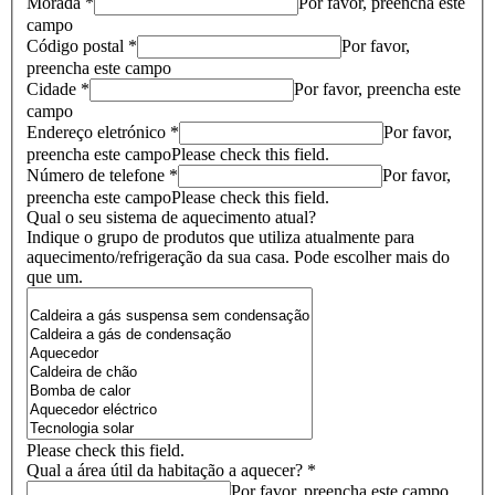
Morada *
Por favor, preencha este
campo
Código postal *
Por favor,
preencha este campo
Cidade *
Por favor, preencha este
campo
Endereço eletrónico *
Por favor,
preencha este campo
Please check this field.
Número de telefone *
Por favor,
preencha este campo
Please check this field.
Qual o seu sistema de aquecimento atual?
Indique o grupo de produtos que utiliza atualmente para
aquecimento/refrigeração da sua casa. Pode escolher mais do
que um.
Please check this field.
Qual a área útil da habitação a aquecer? *
Por favor, preencha este campo