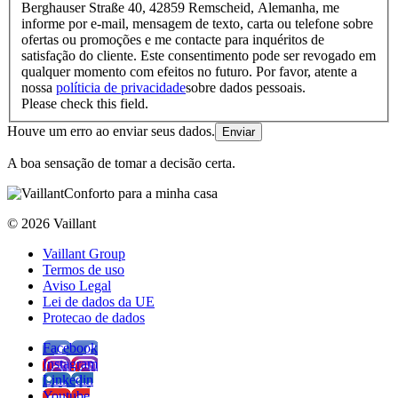
Berghauser Straße 40, 42859 Remscheid, Alemanha, me
informe por e-mail, mensagem de texto, carta ou telefone sobre
ofertas ou promoções e me contacte para inquéritos de
satisfação do cliente. Este consentimento pode ser revogado em
qualquer momento com efeitos no futuro. Por favor, atente a
nossa
políticia de privacidade
sobre dados pessoais.
Please check this field.
Houve um erro ao enviar seus dados.
Enviar
A boa sensação de tomar a decisão certa.
Conforto para a minha casa
© 2026 Vaillant
Vaillant Group
Termos de uso
Aviso Legal
Lei de dados da UE
Protecao de dados
Facebook
Instagram
Linkedin
Youtube