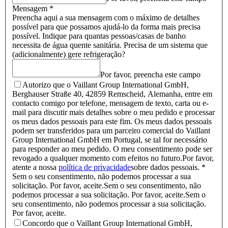
Mensagem *
Preencha aqui a sua mensagem com o máximo de detalhes
possível para que possamos ajudá-lo da forma mais precisa
possível. Indique para quantas pessoas/casas de banho
necessita de água quente sanitária. Precisa de um sistema que
(adicionalmente) gere refrigeração?
Por favor, preencha este campo
Autorizo que o Vaillant Group International GmbH,
Berghauser Straße 40, 42859 Remscheid, Alemanha, entre em
contacto comigo por telefone, mensagem de texto, carta ou e-
mail para discutir mais detalhes sobre o meu pedido e processar
os meus dados pessoais para este fim. Os meus dados pessoais
podem ser transferidos para um parceiro comercial do Vaillant
Group International GmbH em Portugal, se tal for necessário
para responder ao meu pedido. O meu consentimento pode ser
revogado a qualquer momento com efeitos no futuro.Por favor,
atente a nossa
política de privacidade
sobre dados pessoais. *
Sem o seu consentimento, não podemos processar a sua
solicitação. Por favor, aceite.
Sem o seu consentimento, não
podemos processar a sua solicitação. Por favor, aceite.
Sem o
seu consentimento, não podemos processar a sua solicitação.
Por favor, aceite.
Concordo que o Vaillant Group International GmbH,