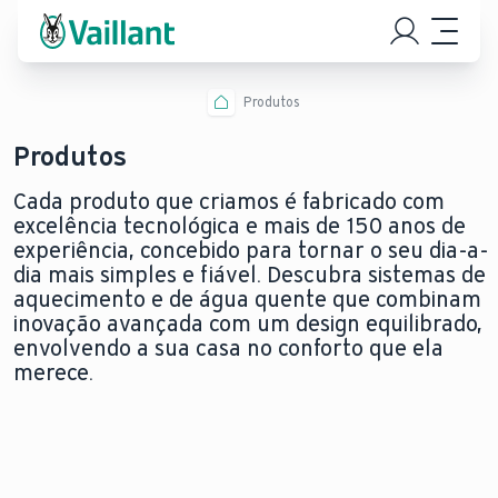
Produtos
Produtos
Cada produto que criamos é fabricado com
excelência tecnológica e mais de 150 anos de
experiência, concebido para tornar o seu dia-a-
dia mais simples e fiável. Descubra sistemas de
aquecimento e de água quente que combinam
inovação avançada com um design equilibrado,
envolvendo a sua casa no conforto que ela
merece.
BOMBAS DE CALOR
CALDEIRAS A GÁS
AR
CONDICIONADO