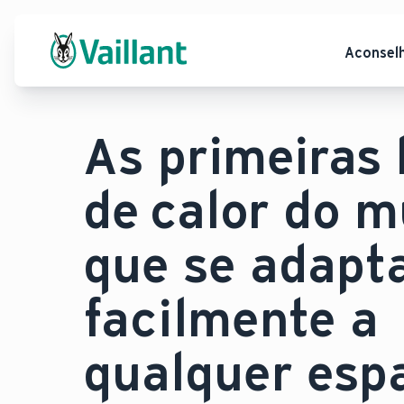
Aconsel
As primeiras
de calor do 
que se adap
facilmente a
qualquer esp