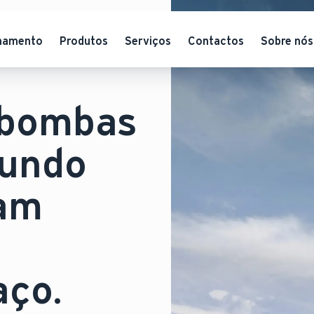
hamento
Produtos
Serviços
Contactos
Sobre nós
 bombas
mundo
tam
aço.