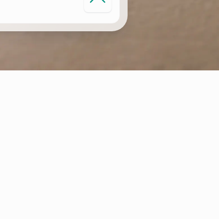
MONITORIZAÇÃO INTELIGENTE DO
AQUECIMENTO
Os sistemas conectado