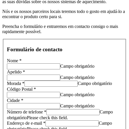
as suas dúvidas sobre os nossos sistemas de aquecimento.
Nós e os nossos parceiros locais teremos todo o gosto em ajudá-lo a
encontrar o produto certo para si.
Preencha o formulário e entraremos em contacto consigo o mais
rapidamente possível.
Formulário de contacto
Nome *
Campo obrigatório
Apelido *
Campo obrigatório
Morada *
Campo obrigatório
Código Postal *
Campo obrigatório
Cidade *
Campo obrigatório
Número de telefone *
Campo
obrigatório
Please check this field.
Endereço de e-mail *
Campo
obrigatório
Please check this field.