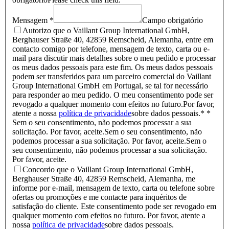
Mensagem *
Campo obrigatório
Autorizo que o Vaillant Group International GmbH,
Berghauser Straße 40, 42859 Remscheid, Alemanha, entre em
contacto comigo por telefone, mensagem de texto, carta ou e-
mail para discutir mais detalhes sobre o meu pedido e processar
os meus dados pessoais para este fim. Os meus dados pessoais
podem ser transferidos para um parceiro comercial do Vaillant
Group International GmbH em Portugal, se tal for necessário
para responder ao meu pedido. O meu consentimento pode ser
revogado a qualquer momento com efeitos no futuro.Por favor,
atente a nossa
política de privacidade
sobre dados pessoais.* *
Sem o seu consentimento, não podemos processar a sua
solicitação. Por favor, aceite.
Sem o seu consentimento, não
podemos processar a sua solicitação. Por favor, aceite.
Sem o
seu consentimento, não podemos processar a sua solicitação.
Por favor, aceite.
Concordo que o Vaillant Group International GmbH,
Berghauser Straße 40, 42859 Remscheid, Alemanha, me
informe por e-mail, mensagem de texto, carta ou telefone sobre
ofertas ou promoções e me contacte para inquéritos de
satisfação do cliente. Este consentimento pode ser revogado em
qualquer momento com efeitos no futuro. Por favor, atente a
nossa
política de privacidade
sobre dados pessoais.