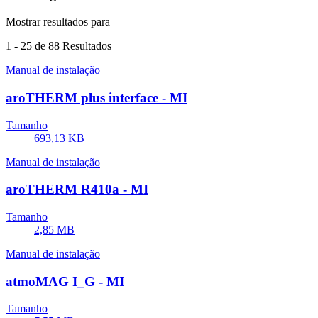
Mostrar resultados para
1
-
25
de 88 Resultados
Manual de instalação
aroTHERM plus interface - MI
Tamanho
693,13 KB
Manual de instalação
aroTHERM R410a - MI
Tamanho
2,85 MB
Manual de instalação
atmoMAG I_G - MI
Tamanho