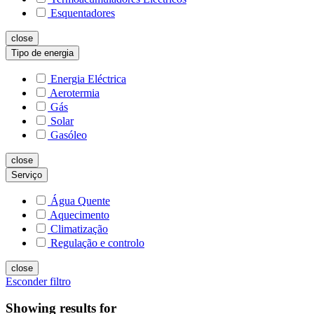
Esquentadores
close
Tipo de energia
Energia Eléctrica
Aerotermia
Gás
Solar
Gasóleo
close
Serviço
Água Quente
Aquecimento
Climatização
Regulação e controlo
close
Esconder filtro
Showing results for