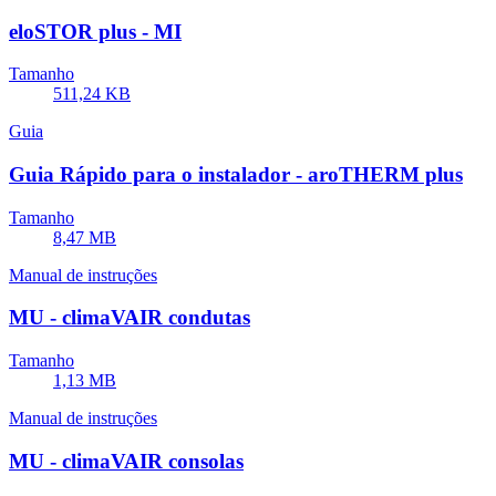
eloSTOR plus - MI
Tamanho
511,24 KB
Guia
Guia Rápido para o instalador - aroTHERM plus
Tamanho
8,47 MB
Manual de instruções
MU - climaVAIR condutas
Tamanho
1,13 MB
Manual de instruções
MU - climaVAIR consolas