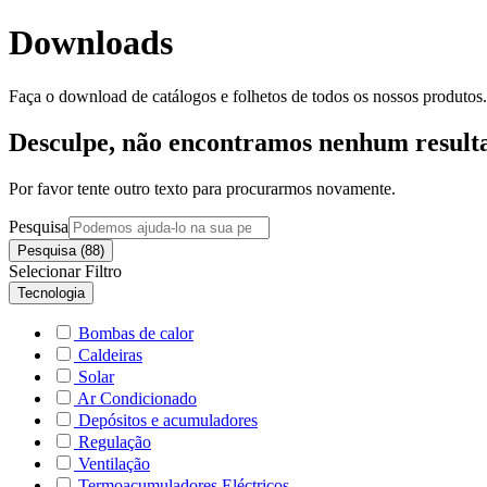
Downloads
Faça o download de catálogos e folhetos de todos os nossos produtos.
Desculpe, não encontramos nenhum resulta
Por favor tente outro texto para procurarmos novamente.
Pesquisa
Pesquisa (88)
Selecionar Filtro
Tecnologia
Bombas de calor
Caldeiras
Solar
Ar Condicionado
Depósitos e acumuladores
Regulação
Ventilação
Termoacumuladores Eléctricos