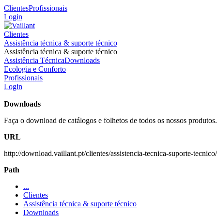
Clientes
Profissionais
Login
Clientes
Assistência técnica & suporte técnico
Assistência técnica & suporte técnico
Assistência Técnica
Downloads
Ecologia e Conforto
Profissionais
Login
Downloads
Faça o download de catálogos e folhetos de todos os nossos produtos.
URL
http://download.vaillant.pt/clientes/assistencia-tecnica-suporte-tecnic
Path
...
Clientes
Assistência técnica & suporte técnico
Downloads