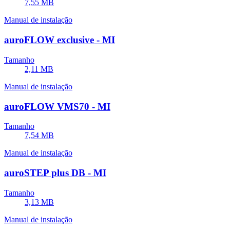
7,55 MB
Manual de instalação
auroFLOW exclusive - MI
Tamanho
2,11 MB
Manual de instalação
auroFLOW VMS70 - MI
Tamanho
7,54 MB
Manual de instalação
auroSTEP plus DB - MI
Tamanho
3,13 MB
Manual de instalação